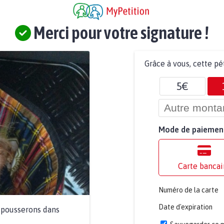
Merci pour votre signature !
Grâce à vous, cette pé
5€
Mode de paiemen
Carte bancai
Numéro de la carte
Date d'expiration
a pousserons dans