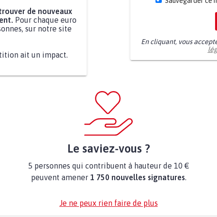
Sauvegarder ce 
 trouver de nouveaux
ent.
Pour chaque euro
onnes, sur notre site
En cliquant, vous accept
lé
tition ait un impact.
Le saviez-vous ?
5 personnes qui contribuent à hauteur de 10 €
peuvent amener
1 750 nouvelles signatures
.
Je ne peux rien faire de plus