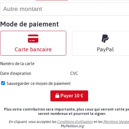
Mode de paiement
Carte bancaire
PayPal
Numéro de la carte
Date d'expiration
CVC
Sauvegarder ce moyen de paiement
Payer
10
€
Plus votre contribution sera importante, plus ceux qui verront cette p
seront nombreux et pourront la signer.
En cliquant, vous acceptez les
Conditions d'utilisation
et les
Mentions légale
MyPetition.org