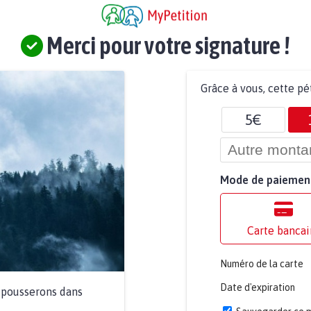
Merci pour votre signature !
Grâce à vous, cette pé
5€
Mode de paiemen
Carte bancai
Numéro de la carte
Date d'expiration
a pousserons dans