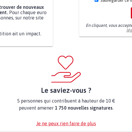
Sauvegarder ce 
 trouver de nouveaux
ent.
Pour chaque euro
onnes, sur notre site
En cliquant, vous accept
lé
tition ait un impact.
Le saviez-vous ?
5 personnes qui contribuent à hauteur de 10 €
peuvent amener
1 750 nouvelles signatures
.
Je ne peux rien faire de plus