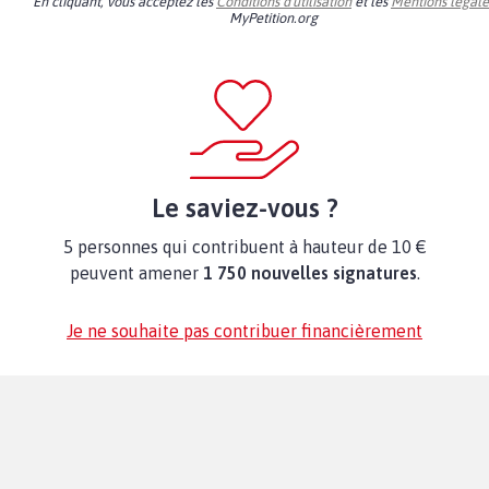
En cliquant, vous acceptez les
Conditions d'utilisation
et les
Mentions légale
MyPetition.org
Le saviez-vous ?
5 personnes qui contribuent à hauteur de 10 €
peuvent amener
1 750 nouvelles signatures
.
Je ne souhaite pas contribuer financièrement