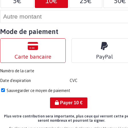
5€
10€
25€
50€
Mode de paiement
Carte bancaire
PayPal
Numéro de la carte
Date d'expiration
CVC
Sauvegarder ce moyen de paiement
Payer
10
€
Plus votre contribution sera importante, plus ceux qui verront cette p
seront nombreux et pourront la signer.