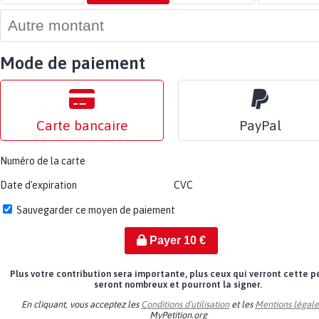
Mode de paiement
Carte bancaire
PayPal
Numéro de la carte
Date d'expiration
CVC
Sauvegarder ce moyen de paiement
Payer
10
€
Plus votre contribution sera importante, plus ceux qui verront cette p
seront nombreux et pourront la signer.
En cliquant, vous acceptez les
Conditions d'utilisation
et les
Mentions légale
MyPetition.org