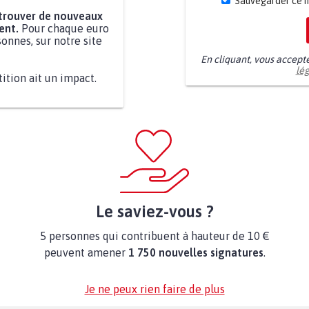
Sauvegarder ce 
 trouver de nouveaux
ent.
Pour chaque euro
onnes, sur notre site
En cliquant, vous accept
lé
tition ait un impact.
Le saviez-vous ?
5 personnes qui contribuent à hauteur de 10 €
peuvent amener
1 750 nouvelles signatures
.
Je ne peux rien faire de plus