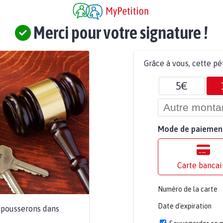
Merci pour votre signature !
Grâce à vous, cette pé
5€
Mode de paiemen
Carte bancai
Numéro de la carte
Date d'expiration
a pousserons dans