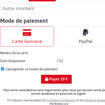
Mode de paiement
Carte bancaire
PayPal
Numéro de la carte
Date d'expiration
CVC
Sauvegarder ce moyen de paiement
Payer
10
€
Plus votre contribution sera importante, plus ceux qui verront cette p
seront nombreux et pourront la signer.
En cliquant, vous acceptez les
Conditions d'utilisation
et les
Mentions légale
MyPetition.org