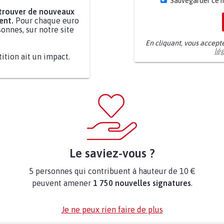
Sauvegarder ce 
 trouver de nouveaux
ent.
Pour chaque euro
onnes, sur notre site
En cliquant, vous accept
lé
tition ait un impact.
Le saviez-vous ?
5 personnes qui contribuent à hauteur de 10 €
peuvent amener
1 750 nouvelles signatures
.
Je ne peux rien faire de plus