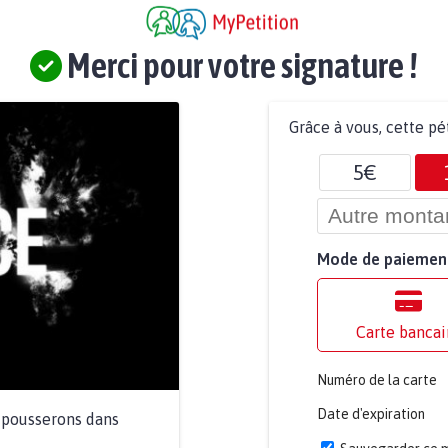
Merci pour votre signature !
Grâce à vous, cette pé
5€
Mode de paiemen
Carte bancai
Numéro de la carte
Date d'expiration
a pousserons dans