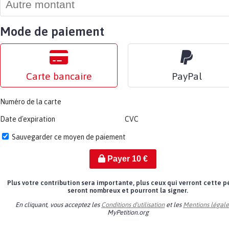
Mode de paiement
Carte bancaire
PayPal
Numéro de la carte
Date d'expiration
CVC
Sauvegarder ce moyen de paiement
Payer
10
€
Plus votre contribution sera importante, plus ceux qui verront cette p
seront nombreux et pourront la signer.
En cliquant, vous acceptez les
Conditions d'utilisation
et les
Mentions légale
MyPetition.org