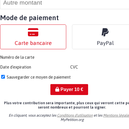
Mode de paiement
Carte bancaire
PayPal
Numéro de la carte
Date d'expiration
CVC
Sauvegarder ce moyen de paiement
Payer
10
€
Plus votre contribution sera importante, plus ceux qui verront cette p
seront nombreux et pourront la signer.
En cliquant, vous acceptez les
Conditions d'utilisation
et les
Mentions légale
MyPetition.org