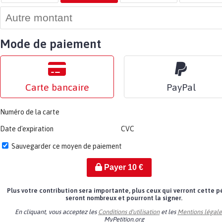
Mode de paiement
Carte bancaire
PayPal
Numéro de la carte
Date d'expiration
CVC
Sauvegarder ce moyen de paiement
Payer
10
€
Plus votre contribution sera importante, plus ceux qui verront cette p
seront nombreux et pourront la signer.
En cliquant, vous acceptez les
Conditions d'utilisation
et les
Mentions légale
MyPetition.org