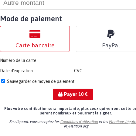
Mode de paiement
Carte bancaire
PayPal
Numéro de la carte
Date d'expiration
CVC
Sauvegarder ce moyen de paiement
Payer
10
€
Plus votre contribution sera importante, plus ceux qui verront cette p
seront nombreux et pourront la signer.
En cliquant, vous acceptez les
Conditions d'utilisation
et les
Mentions légale
MyPetition.org