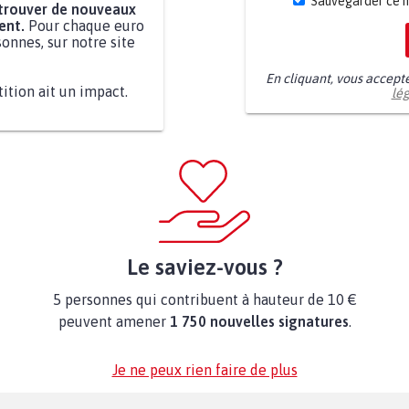
Sauvegarder ce 
 trouver de nouveaux
ent.
Pour chaque euro
onnes, sur notre site
En cliquant, vous accept
tition ait un impact.
lé
Le saviez-vous ?
5 personnes qui contribuent à hauteur de 10 €
peuvent amener
1 750 nouvelles signatures
.
Je ne peux rien faire de plus