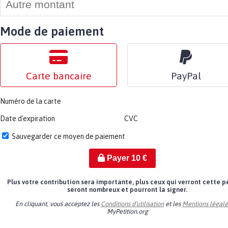
Mode de paiement
Carte bancaire
PayPal
Numéro de la carte
Date d'expiration
CVC
Sauvegarder ce moyen de paiement
Payer
10
€
Plus votre contribution sera importante, plus ceux qui verront cette p
seront nombreux et pourront la signer.
En cliquant, vous acceptez les
Conditions d'utilisation
et les
Mentions légale
MyPetition.org