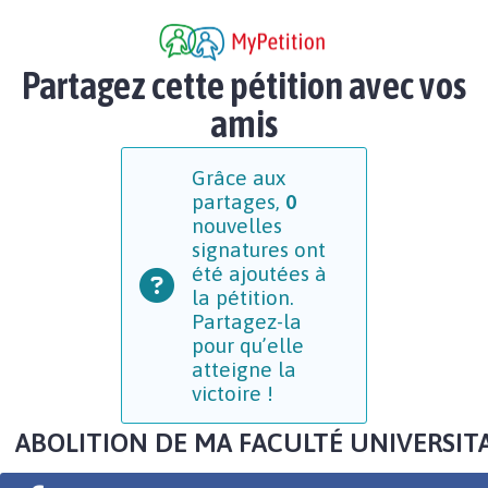
Partagez cette pétition avec vos
amis
Grâce aux
partages,
0
nouvelles
signatures ont
été ajoutées à
la pétition.
Partagez-la
pour qu’elle
atteigne la
victoire !
ABOLITION DE MA FACULTÉ UNIVERSIT