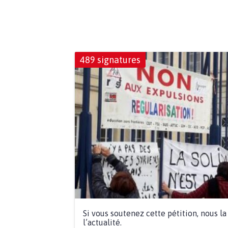
489 signatures
Si vous soutenez cette pétition, nous l
l’actualité.