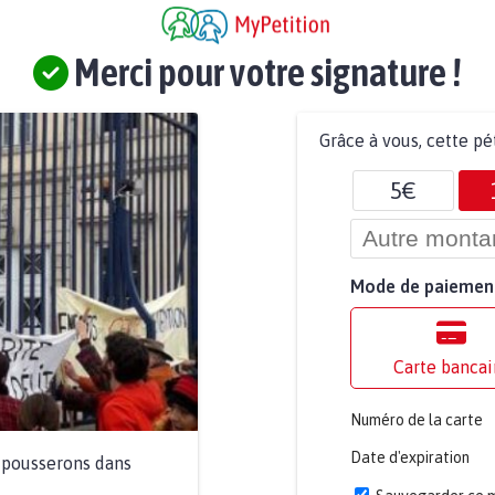
Merci pour votre signature !
Grâce à vous, cette pé
5€
Mode de paiemen
Carte bancai
Numéro de la carte
Date d'expiration
a pousserons dans