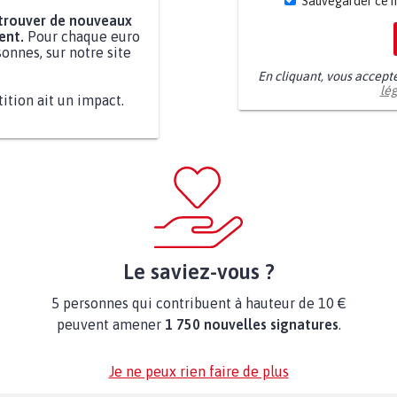
Sauvegarder ce 
 trouver de nouveaux
ent.
Pour chaque euro
onnes, sur notre site
En cliquant, vous accept
lé
tition ait un impact.
Le saviez-vous ?
5 personnes qui contribuent à hauteur de 10 €
peuvent amener
1 750 nouvelles signatures
.
Je ne peux rien faire de plus