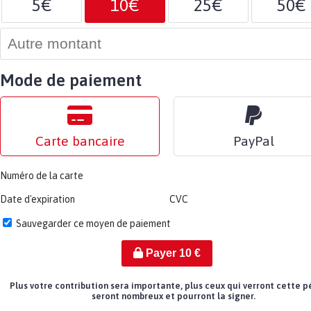
5€
10€
25€
50€
Mode de paiement
Carte bancaire
PayPal
Numéro de la carte
Date d'expiration
CVC
Sauvegarder ce moyen de paiement
Payer
10
€
Plus votre contribution sera importante, plus ceux qui verront cette p
seront nombreux et pourront la signer.