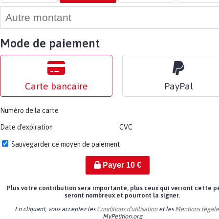
Mode de paiement
Carte bancaire
PayPal
Numéro de la carte
Date d'expiration
CVC
Sauvegarder ce moyen de paiement
Payer
10
€
Plus votre contribution sera importante, plus ceux qui verront cette p
seront nombreux et pourront la signer.
En cliquant, vous acceptez les
Conditions d'utilisation
et les
Mentions légale
MyPetition.org