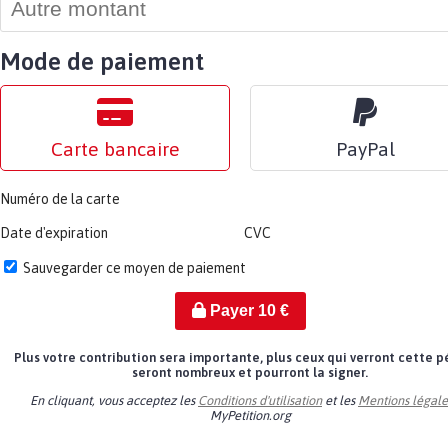
Mode de paiement
Carte bancaire
PayPal
Numéro de la carte
Date d'expiration
CVC
Sauvegarder ce moyen de paiement
Payer
10
€
Plus votre contribution sera importante, plus ceux qui verront cette p
seront nombreux et pourront la signer.
En cliquant, vous acceptez les
Conditions d'utilisation
et les
Mentions légale
MyPetition.org