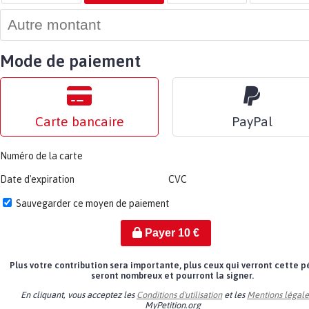
Mode de paiement
Carte bancaire
PayPal
Numéro de la carte
Date d'expiration
CVC
Sauvegarder ce moyen de paiement
Payer
10
€
Plus votre contribution sera importante, plus ceux qui verront cette p
seront nombreux et pourront la signer.
En cliquant, vous acceptez les
Conditions d'utilisation
et les
Mentions légale
MyPetition.org