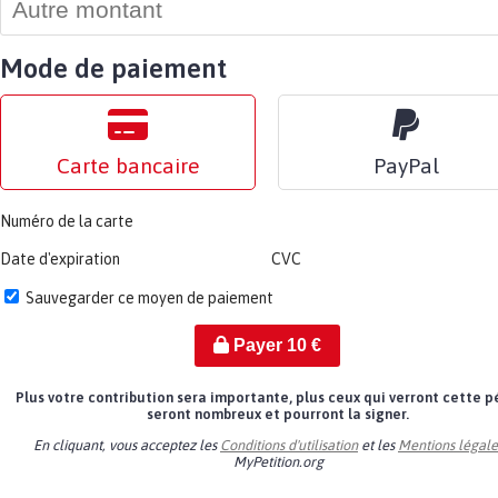
Mode de paiement
Carte bancaire
PayPal
Numéro de la carte
Date d'expiration
CVC
Sauvegarder ce moyen de paiement
Payer
10
€
Plus votre contribution sera importante, plus ceux qui verront cette p
seront nombreux et pourront la signer.
En cliquant, vous acceptez les
Conditions d'utilisation
et les
Mentions légale
MyPetition.org