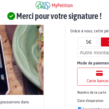
Merci pour votre signature !
Grâce à vous, cette pé
5€
Mode de paiemen
Carte bancai
Numéro de la carte
Date d'expiration
a pousserons dans