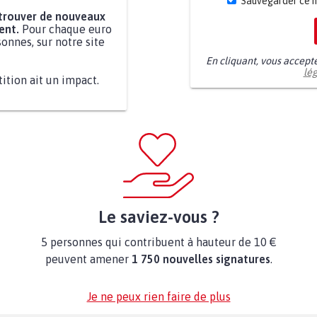
Sauvegarder ce 
 trouver de nouveaux
ent.
Pour chaque euro
onnes, sur notre site
En cliquant, vous accept
lé
tition ait un impact.
Le saviez-vous ?
5 personnes qui contribuent à hauteur de 10 €
peuvent amener
1 750 nouvelles signatures
.
Je ne peux rien faire de plus