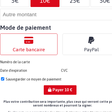
5€
10€
25€
50€
Mode de paiement
Carte bancaire
PayPal
Numéro de la carte
Date d'expiration
CVC
Sauvegarder ce moyen de paiement
Payer
10
€
Plus votre contribution sera importante, plus ceux qui verront cette p
seront nombreux et pourront la signer.