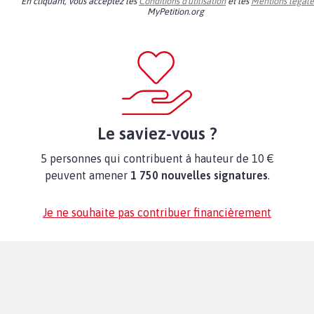
En cliquant, vous acceptez les
Conditions d'utilisation
et les
Mentions légale
MyPetition.org
Le saviez-vous ?
5 personnes qui contribuent à hauteur de 10 €
peuvent amener
1 750 nouvelles signatures
.
Je ne souhaite pas contribuer financièrement