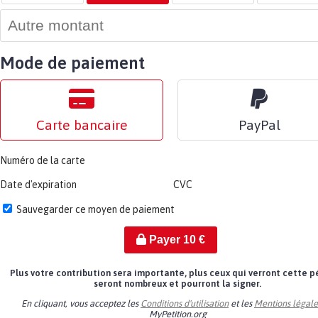
Mode de paiement
Carte bancaire
PayPal
Numéro de la carte
Date d'expiration
CVC
Sauvegarder ce moyen de paiement
Payer
10
€
Plus votre contribution sera importante, plus ceux qui verront cette p
seront nombreux et pourront la signer.
En cliquant, vous acceptez les
Conditions d'utilisation
et les
Mentions légale
MyPetition.org