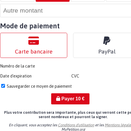
Mode de paiement
Carte bancaire
PayPal
Numéro de la carte
Date d'expiration
CVC
Sauvegarder ce moyen de paiement
Payer
10
€
Plus votre contribution sera importante, plus ceux qui verront cette p
seront nombreux et pourront la signer.
En cliquant, vous acceptez les
Conditions d'utilisation
et les
Mentions légale
MyPetition.org