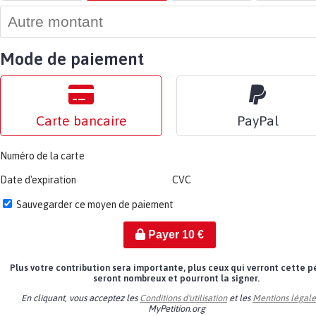
Mode de paiement
Carte bancaire
PayPal
Numéro de la carte
Date d'expiration
CVC
Sauvegarder ce moyen de paiement
Payer
10
€
Plus votre contribution sera importante, plus ceux qui verront cette p
seront nombreux et pourront la signer.
En cliquant, vous acceptez les
Conditions d'utilisation
et les
Mentions légale
MyPetition.org