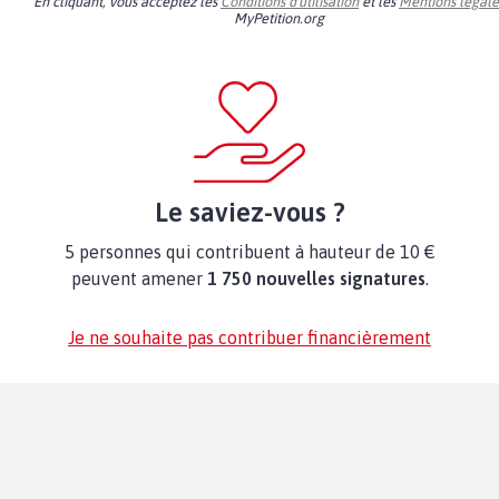
En cliquant, vous acceptez les
Conditions d'utilisation
et les
Mentions légale
MyPetition.org
Le saviez-vous ?
5 personnes qui contribuent à hauteur de 10 €
peuvent amener
1 750 nouvelles signatures
.
Je ne souhaite pas contribuer financièrement