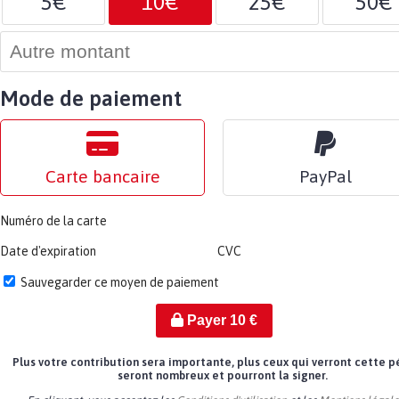
5€
10€
25€
50€
Mode de paiement
Carte bancaire
PayPal
Numéro de la carte
Date d'expiration
CVC
Sauvegarder ce moyen de paiement
Payer
10
€
Plus votre contribution sera importante, plus ceux qui verront cette p
seront nombreux et pourront la signer.