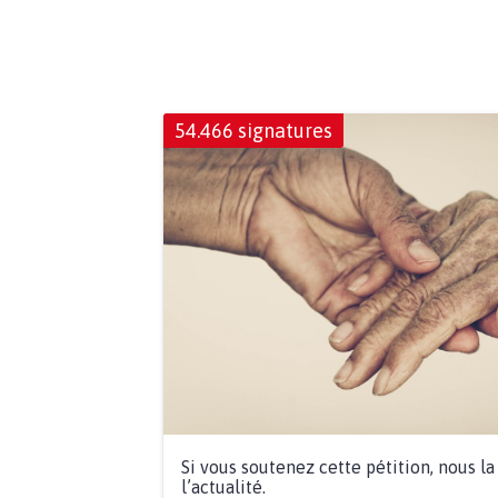
54.466 signatures
Si vous soutenez cette pétition, nous l
l’actualité.