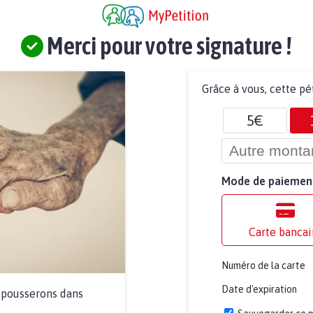
Merci pour votre signature !
Grâce à vous, cette pé
5€
Mode de paiemen
Carte bancai
Numéro de la carte
Date d'expiration
a pousserons dans