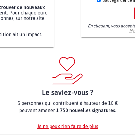
Sauvegarder ce 
 trouver de nouveaux
ent.
Pour chaque euro
onnes, sur notre site
En cliquant, vous accept
lé
tition ait un impact.
Le saviez-vous ?
5 personnes qui contribuent à hauteur de 10 €
peuvent amener
1 750 nouvelles signatures
.
Je ne peux rien faire de plus