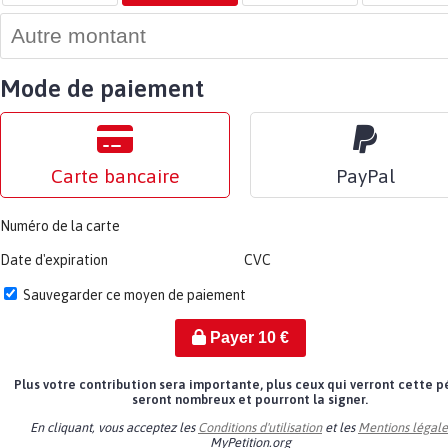
Mode de paiement
Carte bancaire
PayPal
Numéro de la carte
Date d'expiration
CVC
Sauvegarder ce moyen de paiement
Payer
10
€
Plus votre contribution sera importante, plus ceux qui verront cette p
seront nombreux et pourront la signer.
En cliquant, vous acceptez les
Conditions d'utilisation
et les
Mentions légale
MyPetition.org