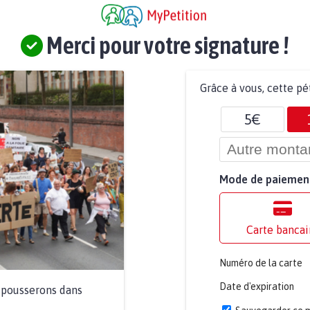
Merci pour votre signature !
Grâce à vous, cette pé
5€
Mode de paiemen
Carte bancai
Numéro de la carte
Date d'expiration
a pousserons dans