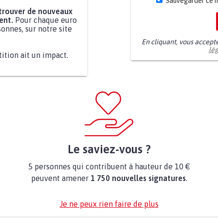
Sauvegarder ce 
 trouver de nouveaux
ent.
Pour chaque euro
onnes, sur notre site
En cliquant, vous accept
lé
tition ait un impact.
Le saviez-vous ?
5 personnes qui contribuent à hauteur de 10 €
peuvent amener
1 750 nouvelles signatures
.
Je ne peux rien faire de plus