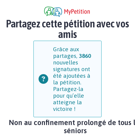
Partagez cette pétition avec vos
amis
Grâce aux
partages,
3860
nouvelles
signatures ont
été ajoutées à
la pétition.
Partagez-la
pour qu’elle
atteigne la
victoire !
Non au confinement prolongé de tous 
séniors