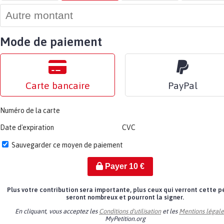
Mode de paiement
Carte bancaire
PayPal
Numéro de la carte
Date d'expiration
CVC
Sauvegarder ce moyen de paiement
Payer
10
€
Plus votre contribution sera importante, plus ceux qui verront cette p
seront nombreux et pourront la signer.
En cliquant, vous acceptez les
Conditions d'utilisation
et les
Mentions légale
MyPetition.org