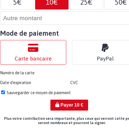
5€
10€
25€
50€
Mode de paiement
Carte bancaire
PayPal
Numéro de la carte
Date d'expiration
CVC
Sauvegarder ce moyen de paiement
Payer
10
€
Plus votre contribution sera importante, plus ceux qui verront cette p
seront nombreux et pourront la signer.