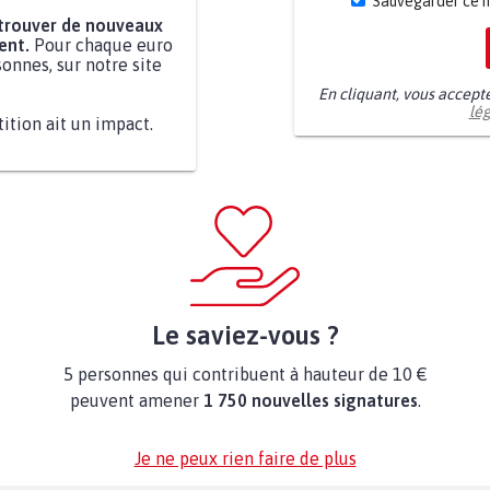
Sauvegarder ce 
 trouver de nouveaux
ent.
Pour chaque euro
onnes, sur notre site
En cliquant, vous accept
lé
tition ait un impact.
Le saviez-vous ?
5 personnes qui contribuent à hauteur de 10 €
peuvent amener
1 750 nouvelles signatures
.
Je ne peux rien faire de plus