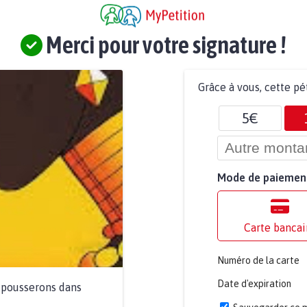
Merci pour votre signature !
Grâce à vous, cette pé
5€
Mode de paiemen
Carte bancai
Numéro de la carte
Date d'expiration
a pousserons dans