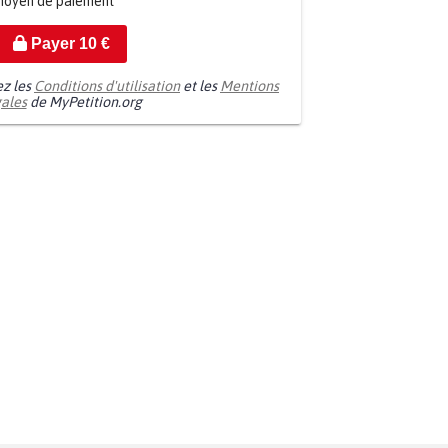
moyen de paiement
Payer
10
€
ez les
Conditions d'utilisation
et les
Mentions
gales
de MyPetition.org