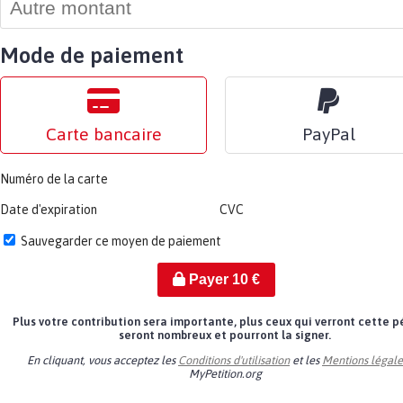
Mode de paiement
Carte bancaire
PayPal
Numéro de la carte
Date d'expiration
CVC
Sauvegarder ce moyen de paiement
Payer
10
€
Plus votre contribution sera importante, plus ceux qui verront cette p
seront nombreux et pourront la signer.
En cliquant, vous acceptez les
Conditions d'utilisation
et les
Mentions légale
MyPetition.org