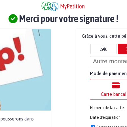
Merci pour votre signature !
Grâce à vous, cette pé
5€
Mode de paiemen
Carte bancai
Numéro de la carte
Date d'expiration
a pousserons dans