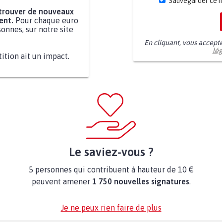
Sauvegarder ce 
 trouver de nouveaux
ent.
Pour chaque euro
onnes, sur notre site
En cliquant, vous accept
lé
tition ait un impact.
Le saviez-vous ?
5 personnes qui contribuent à hauteur de 10 €
peuvent amener
1 750 nouvelles signatures
.
Je ne peux rien faire de plus