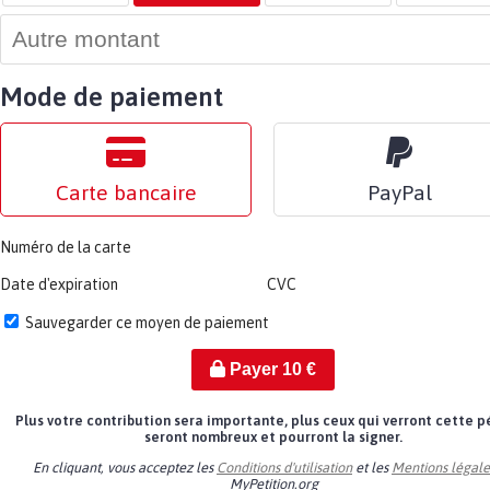
Mode de paiement
Carte bancaire
PayPal
Numéro de la carte
Date d'expiration
CVC
Sauvegarder ce moyen de paiement
Payer
10
€
Plus votre contribution sera importante, plus ceux qui verront cette p
seront nombreux et pourront la signer.
En cliquant, vous acceptez les
Conditions d'utilisation
et les
Mentions légale
MyPetition.org