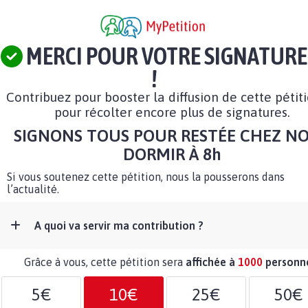
MERCI POUR VOTRE SIGNATURE
!
Contribuez pour booster la diffusion de cette pétit
pour récolter encore plus de signatures.
SIGNONS TOUS POUR RESTÉE CHEZ N
DORMIR À 8h
Si vous soutenez cette pétition, nous la pousserons dans
l’actualité.
A quoi va servir ma contribution ?
Grâce à vous, cette pétition sera
affichée à
1000
personn
5€
10€
25€
50€