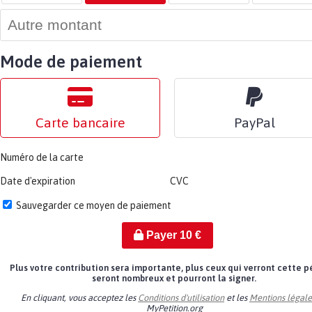
Mode de paiement
Carte bancaire
PayPal
Numéro de la carte
Date d'expiration
CVC
Sauvegarder ce moyen de paiement
Payer
10
€
Plus votre contribution sera importante, plus ceux qui verront cette p
seront nombreux et pourront la signer.
En cliquant, vous acceptez les
Conditions d'utilisation
et les
Mentions légale
MyPetition.org