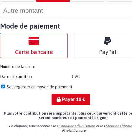
Mode de paiement
Carte bancaire
PayPal
Numéro de la carte
Date d'expiration
CVC
Sauvegarder ce moyen de paiement
Payer
10
€
Plus votre contribution sera importante, plus ceux qui verront cette p
seront nombreux et pourront la signer.
En cliquant, vous acceptez les
Conditions d'utilisation
et les
Mentions légale
MyPetition.org