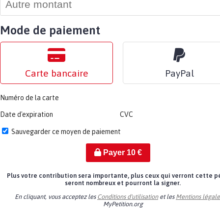
Mode de paiement
Carte bancaire
PayPal
Numéro de la carte
Date d'expiration
CVC
Sauvegarder ce moyen de paiement
Payer
10
€
Plus votre contribution sera importante, plus ceux qui verront cette p
seront nombreux et pourront la signer.
En cliquant, vous acceptez les
Conditions d'utilisation
et les
Mentions légale
MyPetition.org