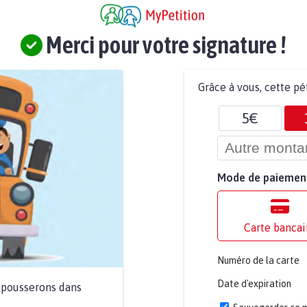
Merci pour votre signature !
Grâce à vous, cette pé
5€
Mode de paiemen
Carte bancai
Numéro de la carte
Date d'expiration
a pousserons dans