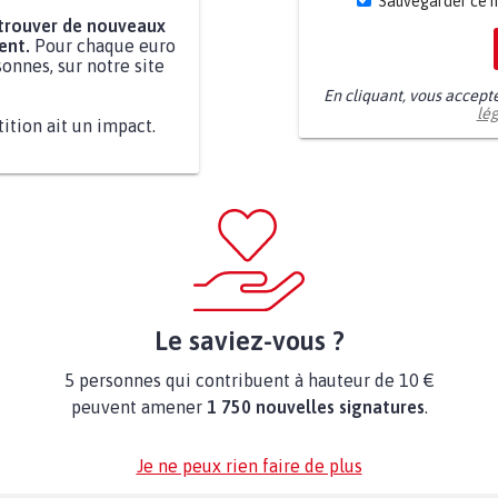
Sauvegarder ce 
 trouver de nouveaux
ent.
Pour chaque euro
onnes, sur notre site
En cliquant, vous accept
lé
tition ait un impact.
Le saviez-vous ?
5 personnes qui contribuent à hauteur de 10 €
peuvent amener
1 750 nouvelles signatures
.
Je ne peux rien faire de plus