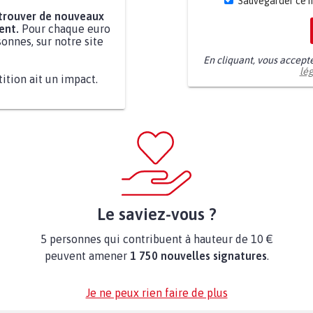
Sauvegarder ce 
 trouver de nouveaux
ent.
Pour chaque euro
onnes, sur notre site
En cliquant, vous accept
lé
tition ait un impact.
Le saviez-vous ?
5 personnes qui contribuent à hauteur de 10 €
peuvent amener
1 750 nouvelles signatures
.
Je ne peux rien faire de plus