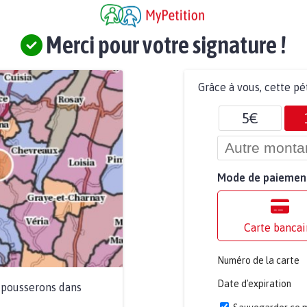
Merci pour votre signature !
Grâce à vous, cette pé
5€
Mode de paiemen
Carte bancai
Numéro de la carte
Date d'expiration
a pousserons dans