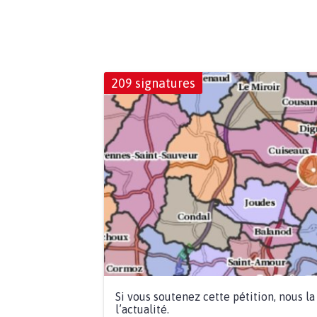
209 signatures
Si vous soutenez cette pétition, nous l
l’actualité.