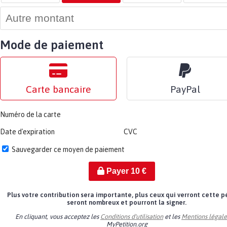
Mode de paiement
Carte bancaire
PayPal
Numéro de la carte
Date d'expiration
CVC
Sauvegarder ce moyen de paiement
Payer
10
€
Plus votre contribution sera importante, plus ceux qui verront cette p
seront nombreux et pourront la signer.
En cliquant, vous acceptez les
Conditions d'utilisation
et les
Mentions légale
MyPetition.org