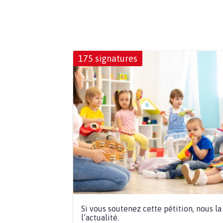
175 signatures
Si vous soutenez cette pétition, nous l
l’actualité.