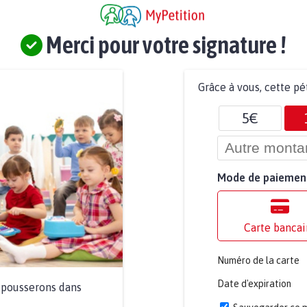
Merci pour votre signature !
Grâce à vous, cette pé
5€
Mode de paiemen
Carte bancai
Numéro de la carte
Date d'expiration
a pousserons dans