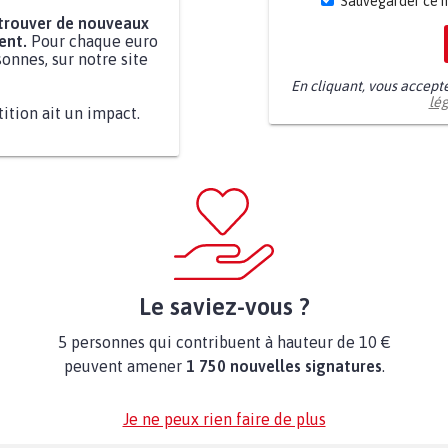
Sauvegarder ce 
 trouver de nouveaux
ent.
Pour chaque euro
onnes, sur notre site
En cliquant, vous accept
lé
tition ait un impact.
Le saviez-vous ?
5 personnes qui contribuent à hauteur de 10 €
peuvent amener
1 750 nouvelles signatures
.
Je ne peux rien faire de plus