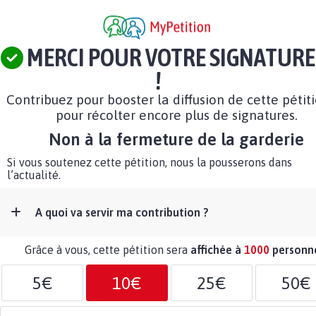
MERCI POUR VOTRE SIGNATURE
!
Contribuez pour booster la diffusion de cette pétit
pour récolter encore plus de signatures.
Non à la fermeture de la garderie
Si vous soutenez cette pétition, nous la pousserons dans
l’actualité.
A quoi va servir ma contribution ?
Grâce à vous, cette pétition sera
affichée à
1000
personn
5€
10€
25€
50€