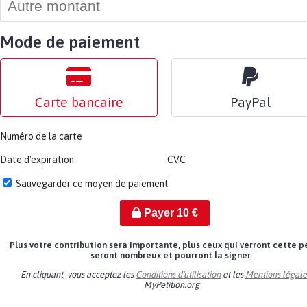
Mode de paiement
Carte bancaire
PayPal
Numéro de la carte
Date d'expiration
CVC
Sauvegarder ce moyen de paiement
Payer
10
€
Plus votre contribution sera importante, plus ceux qui verront cette p
seront nombreux et pourront la signer.
En cliquant, vous acceptez les
Conditions d'utilisation
et les
Mentions légale
MyPetition.org