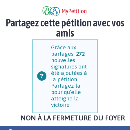
Partagez cette pétition avec vos
amis
Grâce aux
partages,
272
nouvelles
signatures ont
été ajoutées à
la pétition.
Partagez-la
pour qu’elle
atteigne la
victoire !
NON À LA FERMETURE DU FOYER