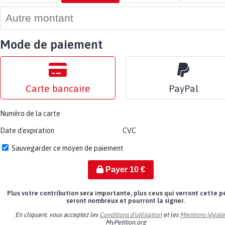
Mode de paiement
Carte bancaire
PayPal
Numéro de la carte
Date d'expiration
CVC
Sauvegarder ce moyen de paiement
Payer
10
€
Plus votre contribution sera importante, plus ceux qui verront cette p
seront nombreux et pourront la signer.
En cliquant, vous acceptez les
Conditions d'utilisation
et les
Mentions légale
MyPetition.org