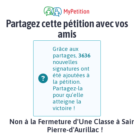
Partagez cette pétition avec vos
amis
Grâce aux
partages,
3636
nouvelles
signatures ont
été ajoutées à
la pétition.
Partagez-la
pour qu’elle
atteigne la
victoire !
Non à la Fermeture d'Une Classe à Sain
Pierre-d'Aurillac !