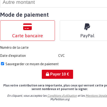
Mode de paiement
Carte bancaire
PayPal
Numéro de la carte
Date d'expiration
CVC
Sauvegarder ce moyen de paiement
Payer
10
€
Plus votre contribution sera importante, plus ceux qui verront cette p
seront nombreux et pourront la signer.
En cliquant, vous acceptez les
Conditions d'utilisation
et les
Mentions légale
MyPetition.org