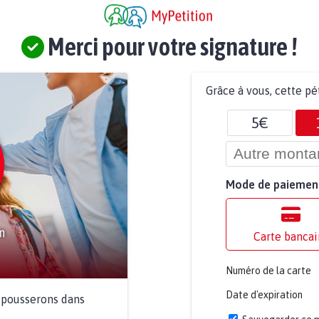
Merci pour votre signature !
Grâce à vous, cette pé
5€
Mode de paiemen
Carte bancai
Numéro de la carte
Date d'expiration
a pousserons dans