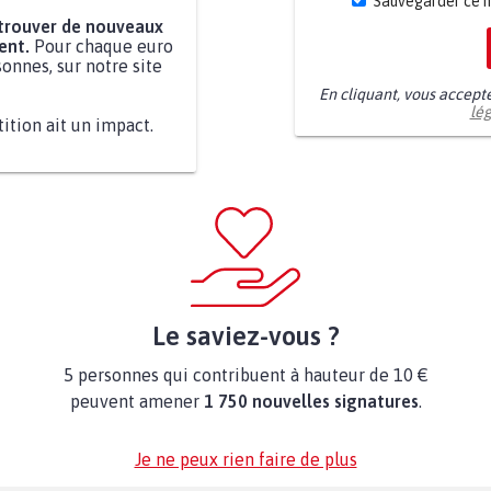
Sauvegarder ce 
 trouver de nouveaux
ent.
Pour chaque euro
onnes, sur notre site
En cliquant, vous accept
lé
tition ait un impact.
Le saviez-vous ?
5 personnes qui contribuent à hauteur de 10 €
peuvent amener
1 750 nouvelles signatures
.
Je ne peux rien faire de plus